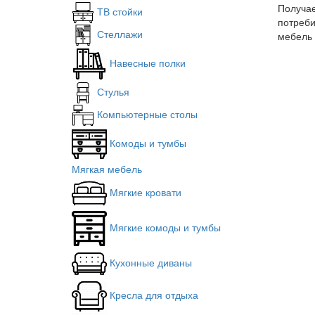
Получае
ТВ стойки
потреби
Стеллажи
мебель 
Навесные полки
Стулья
Компьютерные столы
Комоды и тумбы
Мягкая мебель
Мягкие кровати
Мягкие комоды и тумбы
Кухонные диваны
Кресла для отдыха