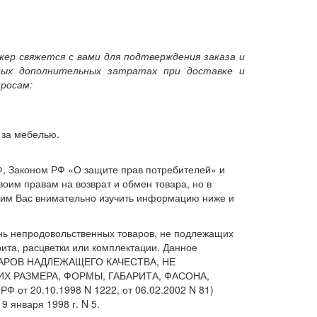
жер свяжется с вами для подтверждения заказа и
ных дополнительных затратах при доставке и
росам:
 за мебелью.
, Законом РФ «О защите прав потребителей» и
оим правам на возврат и обмен товара, но в
сим Вас внимательно изучить информацию ниже и
ень непродовольственных товаров, не подлежащих
ита, расцветки или комплектации. Данное
ВАРОВ НАДЛЕЖАЩЕГО КАЧЕСТВА, НЕ
Х РАЗМЕРА, ФОРМЫ, ГАБАРИТА, ФАСОНА,
от 20.10.1998 N 1222, от 06.02.2002 N 81)
 января 1998 г. N 5.