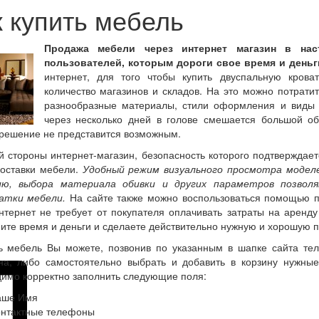
к купить мебель
Продажа мебели через интернет магазин в нас
пользователей, которым дороги свое время и деньг
интернет, для того чтобы купить двуспальную кров
количество магазинов и складов. На это можно потратит
разнообразные материалы, стили оформления и виды 
через несколько дней в голове смешается большой о
решение не представится возможным.
й стороны интернет-магазин, безопасность которого подтверждает
доставки мебели.
Удобный режим визуального просмотра моделе
ию, выбора материала обивки и других параметров позво
атки мебели.
На сайте также можно воспользоваться помощью п
нтернет не требует от покупателя оплачивать затраты на аренду
ите время и деньги и сделаете действительно нужную и хорошую п
ь мебель Вы можете, позвонив по указанным в шапке сайта тел
на, либо самостоятельно выбрать и добавить в корзину нужны
имо корректно заполнить следующие поля:
аше Имя
онтактные телефоны