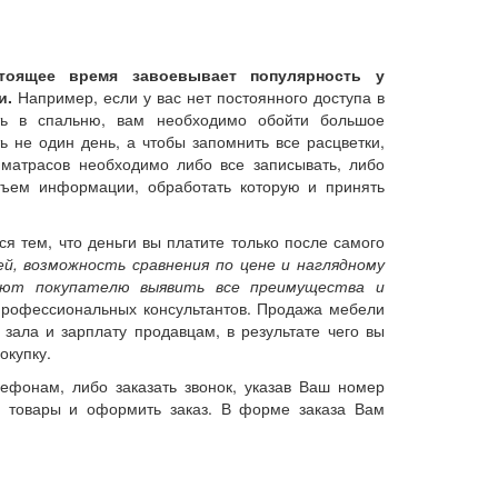
тоящее время завоевывает популярность у
и.
Например, если у вас нет постоянного доступа в
ать в спальню, вам необходимо обойти большое
ь не один день, а чтобы запомнить все расцветки,
матрасов необходимо либо все записывать, либо
бъем информации, обработать которую и принять
ся тем, что деньги вы платите только после самого
й, возможность сравнения по цене и наглядному
ляют покупателю выявить все преимущества и
рофессиональных консультантов. Продажа мебели
 зала и зарплату продавцам, в результате чего вы
окупку.
ефонам, либо заказать звонок, указав Ваш номер
е товары и оформить заказ. В форме заказа Вам