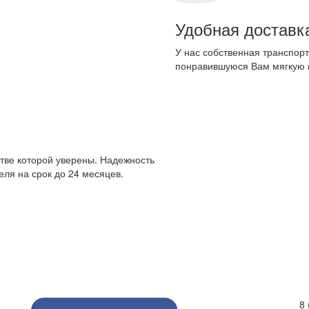
Удобная доставк
У нас собственная транспорт
понравившуюся Вам мягкую 
стве которой уверены. Надежность
ля на срок до 24 месяцев.
8 