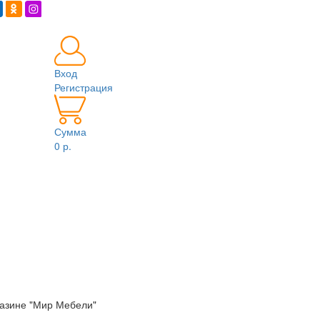
Вход
Регистрация
Сумма
0 р.
азине "Мир Мебели"