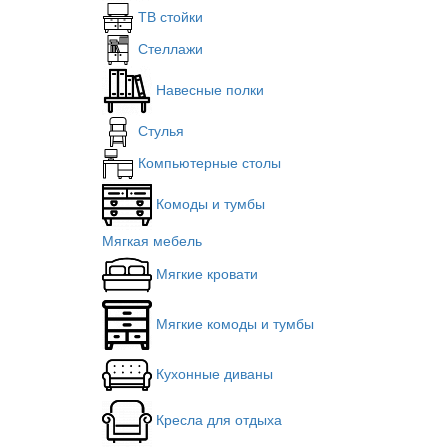
ТВ стойки
Стеллажи
Навесные полки
Стулья
Компьютерные столы
Комоды и тумбы
Мягкая мебель
Мягкие кровати
Мягкие комоды и тумбы
Кухонные диваны
Кресла для отдыха