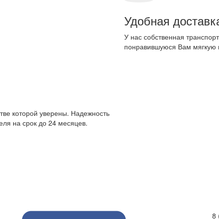
Удобная доставк
У нас собственная транспорт
понравившуюся Вам мягкую 
стве которой уверены. Надежность
ля на срок до 24 месяцев.
8 