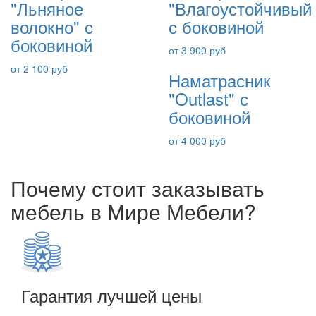
"Льняное
"Влагоустойчивый
волокно" с
с боковиной
боковиной
от 3 900 руб
от 2 100 руб
Наматрасник
"Outlast" с
боковиной
от 4 000 руб
Почему стоит заказывать
мебель в Мире Мебели?
Гарантия лучшей цены