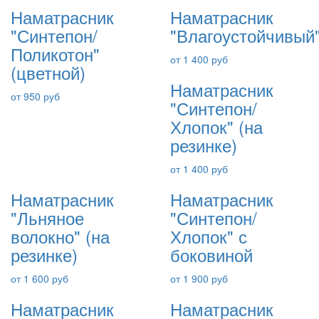
Наматрасник
Наматрасник
"Синтепон/
"Влагоустойчивый
Поликотон"
от 1 400 руб
(цветной)
Наматрасник
от 950 руб
"Синтепон/
Хлопок" (на
резинке)
от 1 400 руб
Наматрасник
Наматрасник
"Льняное
"Синтепон/
волокно" (на
Хлопок" с
резинке)
боковиной
от 1 600 руб
от 1 900 руб
Наматрасник
Наматрасник