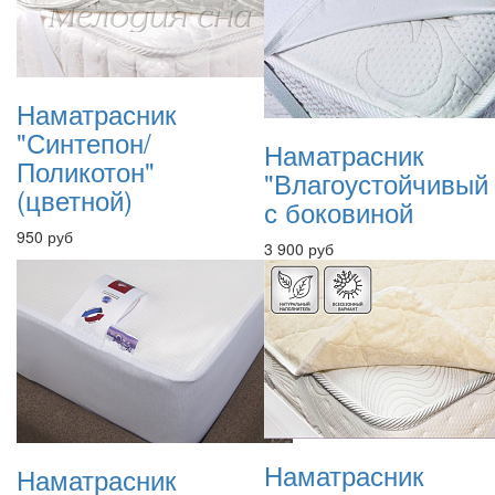
Наматрасник
"Синтепон/
Наматрасник
Поликотон"
"Влагоустойчивый
(цветной)
с боковиной
950 руб
3 900 руб
Наматрасник
Наматрасник