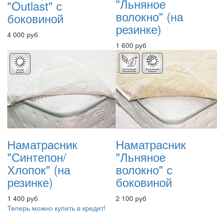
"Льняное
"Outlast" с
волокно" (на
боковиной
резинке)
4 000 руб
1 600 руб
Наматрасник
Наматрасник
"Синтепон/
"Льняное
Хлопок" (на
волокно" с
резинке)
боковиной
1 400 руб
2 100 руб
Теперь можно купить в кредит!